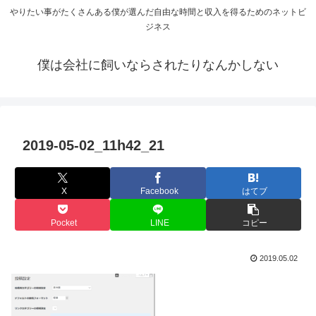
やりたい事がたくさんある僕が選んだ自由な時間と収入を得るためのネットビ
ジネス
僕は会社に飼いならされたりなんかしない
2019-05-02_11h42_21
X
Facebook
はてブ
Pocket
LINE
コピー
2019.05.02