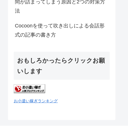
間が詰まってしまう原因と2つの対策方
法
Cocoonを使って吹き出しによる会話形
式の記事の書き方
おもしろかったらクリックお願
いします
お小遣い稼ぎランキング