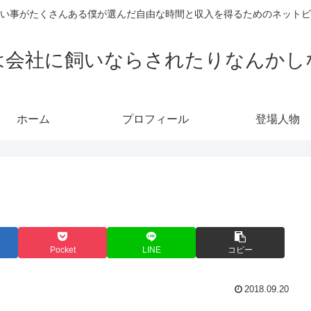
い事がたくさんある僕が選んだ自由な時間と収入を得るためのネットビ
は会社に飼いならされたりなんかし
ホーム
プロフィール
登場人物
Pocket
LINE
コピー
2018.09.20