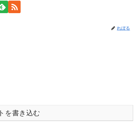
れぼる
トを書き込む