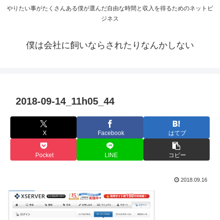
やりたい事がたくさんある僕が選んだ自由な時間と収入を得るためのネットビ
ジネス
僕は会社に飼いならされたりなんかしない
2018-09-14_11h05_44
X
Facebook
はてブ
Pocket
LINE
コピー
2018.09.16