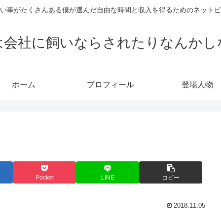
い事がたくさんある僕が選んだ自由な時間と収入を得るためのネットビ
は会社に飼いならされたりなんかし
ホーム
プロフィール
登場人物
Pocket
LINE
コピー
2018.11.05