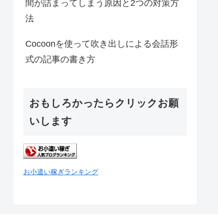
間が詰まってしまう原因と2つの対策方
法
Cocoonを使って吹き出しによる会話形
式の記事の書き方
おもしろかったらクリックお願
いします
お小遣い稼ぎランキング