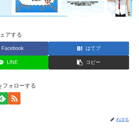
ェアする
Facebook
はてブ
LINE
コピー
をフォローする
れぼる