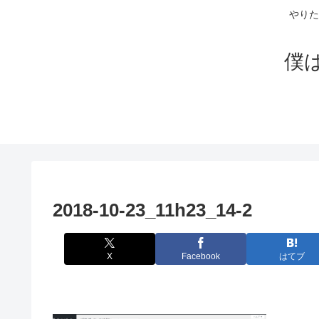
やりた
僕
2018-10-23_11h23_14-2
X
Facebook
はてブ