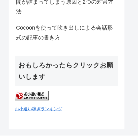
間が詰まってしまう原因と2つの対策方
法
Cocoonを使って吹き出しによる会話形
式の記事の書き方
おもしろかったらクリックお願
いします
お小遣い稼ぎランキング