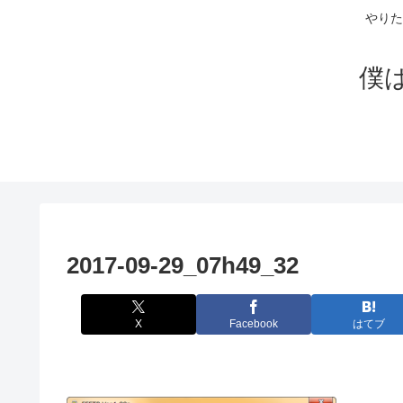
やりた
僕
2017-09-29_07h49_32
X
Facebook
はてブ