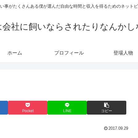
い事がたくさんある僕が選んだ自由な時間と収入を得るためのネットビ
は会社に飼いならされたりなんかし
ホーム
プロフィール
登場人物
Pocket
LINE
コピー
2017.09.29