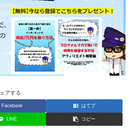
ェアする
Facebook
はてブ
LINE
コピー