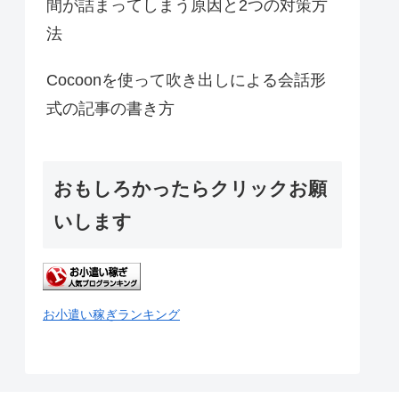
間が詰まってしまう原因と2つの対策方
法
Cocoonを使って吹き出しによる会話形
式の記事の書き方
おもしろかったらクリックお願
いします
お小遣い稼ぎランキング