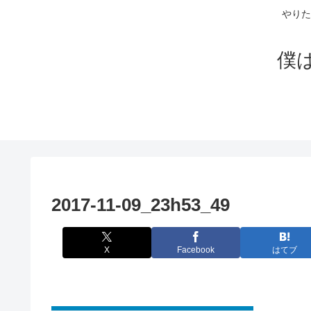
やりた
僕
2017-11-09_23h53_49
X
Facebook
はてブ