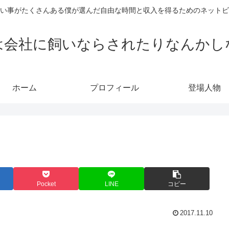
い事がたくさんある僕が選んだ自由な時間と収入を得るためのネットビ
は会社に飼いならされたりなんかし
ホーム
プロフィール
登場人物
Pocket
LINE
コピー
2017.11.10