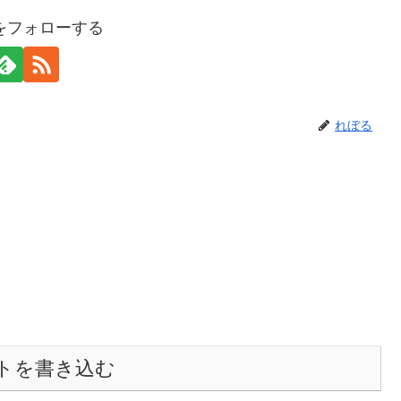
をフォローする
れぼる
トを書き込む