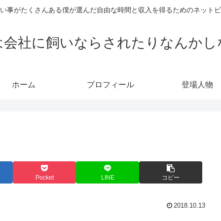
い事がたくさんある僕が選んだ自由な時間と収入を得るためのネットビ
は会社に飼いならされたりなんかし
ホーム
プロフィール
登場人物
Pocket
LINE
コピー
2018.10.13