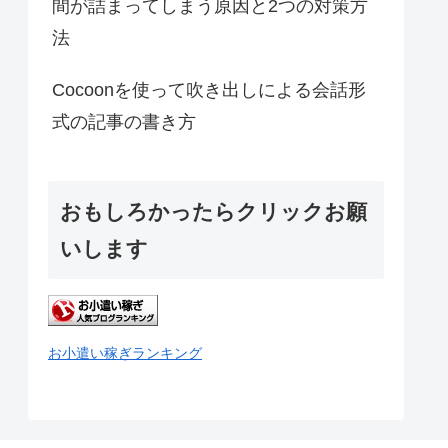
間が詰まってしまう原因と2つの対策方
法
Cocoonを使って吹き出しによる会話形
式の記事の書き方
おもしろかったらクリックお願
いします
お小遣い稼ぎランキング