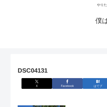
やりた
僕
DSC04131
X
Facebook
はてブ