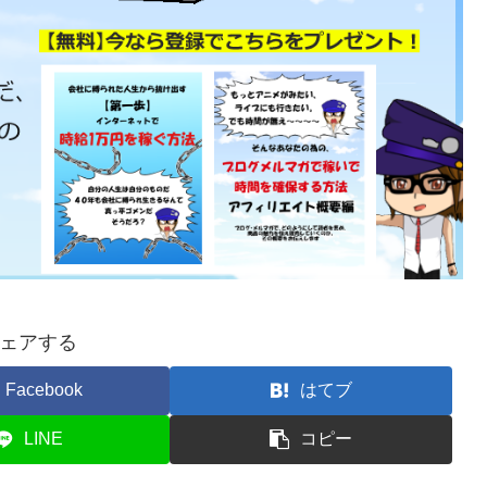
ェアする
Facebook
はてブ
LINE
コピー