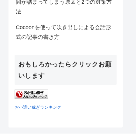
間が詰まってしまう原因と2つの対策方
法
Cocoonを使って吹き出しによる会話形
式の記事の書き方
おもしろかったらクリックお願
いします
お小遣い稼ぎランキング