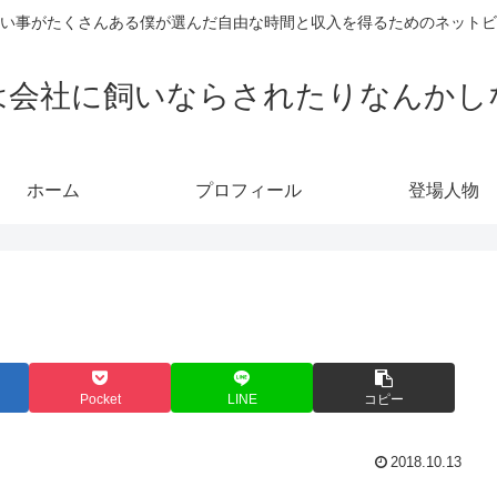
い事がたくさんある僕が選んだ自由な時間と収入を得るためのネットビ
は会社に飼いならされたりなんかし
ホーム
プロフィール
登場人物
Pocket
LINE
コピー
2018.10.13