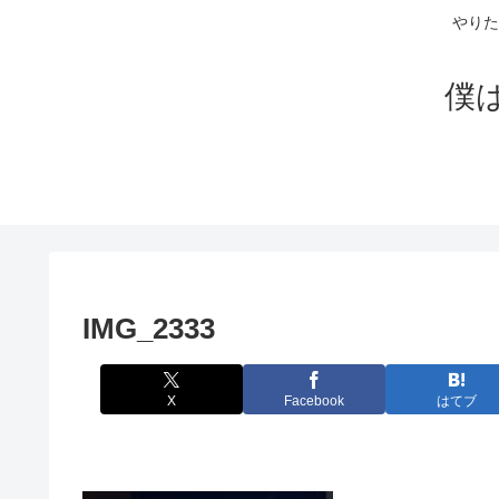
やりた
僕
IMG_2333
X
Facebook
はてブ