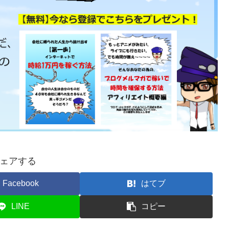
ェアする
Facebook
はてブ
LINE
コピー