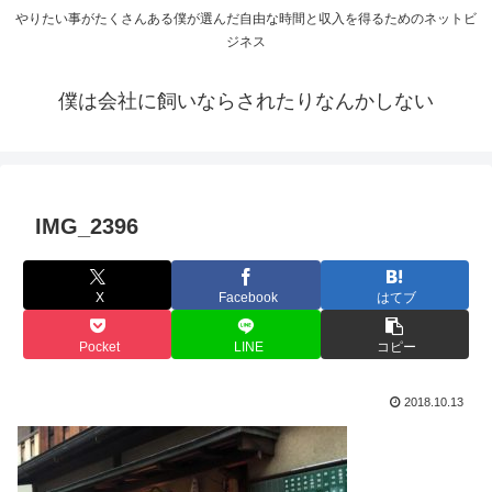
やりたい事がたくさんある僕が選んだ自由な時間と収入を得るためのネットビ
ジネス
僕は会社に飼いならされたりなんかしない
IMG_2396
X
Facebook
はてブ
Pocket
LINE
コピー
2018.10.13