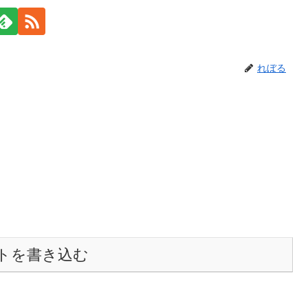
れぼる
トを書き込む