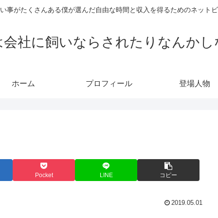
い事がたくさんある僕が選んだ自由な時間と収入を得るためのネットビ
は会社に飼いならされたりなんかし
ホーム
プロフィール
登場人物
Pocket
LINE
コピー
2019.05.01