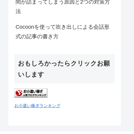
間が詰まってしまう原因と2つの対策方
法
Cocoonを使って吹き出しによる会話形
式の記事の書き方
おもしろかったらクリックお願
いします
お小遣い稼ぎランキング