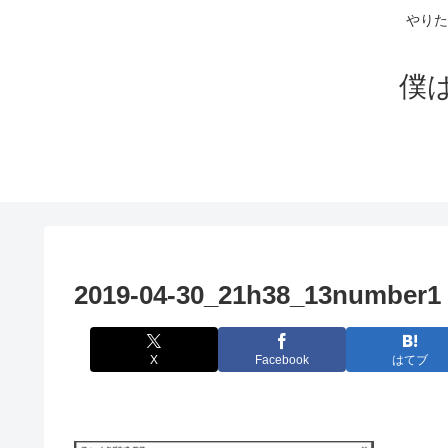
やりた
僕
2019-04-30_21h38_13number1
X
Facebook
はてブ