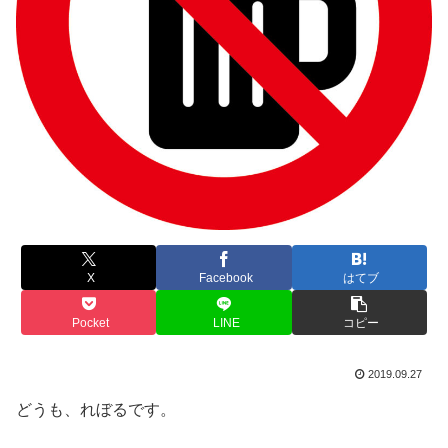
X
Facebook
はてブ
Pocket
LINE
コピー
2019.09.27
どうも、れぼるです。