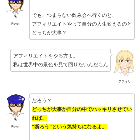
でも、つまらない飲み会へ行くのと、
アフィリエイトやって自分の人生変えるのと
Revol
どっちが大事？
アフィリエイトをやる方よ。
私は世界中の景色を見て回りたいんだもん
アフィリ
だろう？
どっちが大事か自分の中でハッキリさせてい
れば、
“断ろう”という気持ちになるよ。
Revol