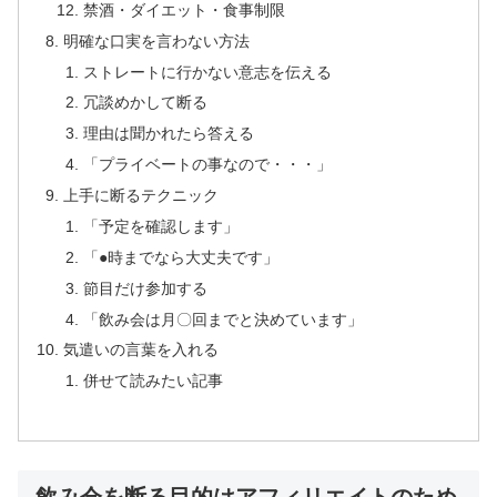
禁酒・ダイエット・食事制限
明確な口実を言わない方法
ストレートに行かない意志を伝える
冗談めかして断る
理由は聞かれたら答える
「プライベートの事なので・・・」
上手に断るテクニック
「予定を確認します」
「●時までなら大丈夫です」
節目だけ参加する
「飲み会は月〇回までと決めています」
気遣いの言葉を入れる
併せて読みたい記事
飲み会を断る目的はアフィリエイトのため