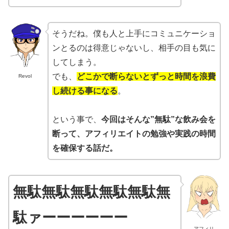
そうだね。僕も人と上手にコミュニケーショ
ンとるのは得意じゃないし、相手の目も気に
してしまう。
でも、
どこかで断らないとずっと時間を浪費
Revol
し続ける事になる
。
という事で、
今回はそんな”無駄”な飲み会を
断って、アフィリエイトの勉強や実践の時間
を確保する話だ。
無駄無駄無駄無駄無駄無
駄ァーーーーーー
アフィリ