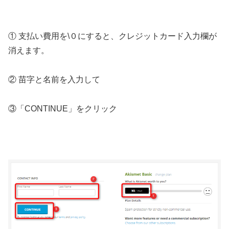
① 支払い費用を
\
０にすると、クレジットカード入力欄が
消えます。
② 苗字と名前を入力して
③「
CONTINUE
」をクリック