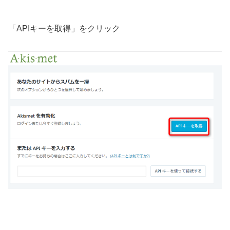
「
API
キーを取得」をクリック