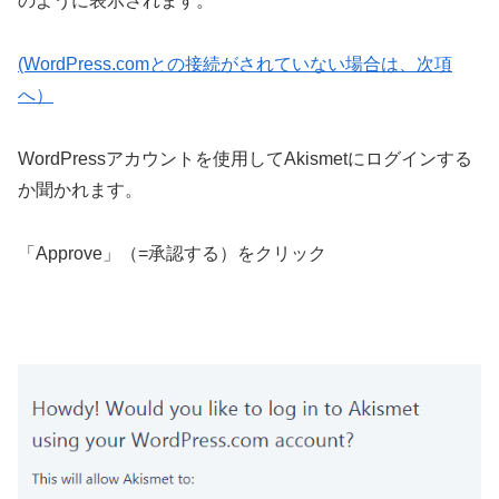
のように表示されます。
(WordPress.comとの接続がされていない場合は、次項
へ）
WordPress
アカウントを使用して
Akismet
にログインする
か聞かれます。
「
Approve
」（
=
承認する）をクリック